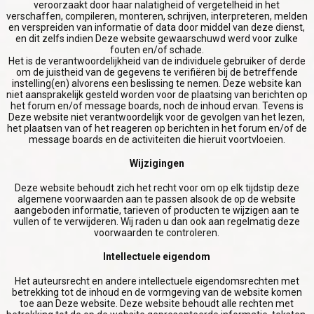
veroorzaakt door haar nalatigheid of vergetelheid in het
verschaffen, compileren, monteren, schrijven, interpreteren, melden
en verspreiden van informatie of data door middel van deze dienst,
en dit zelfs indien Deze website gewaarschuwd werd voor zulke
fouten en/of schade.
Het is de verantwoordelijkheid van de individuele gebruiker of derde
om de juistheid van de gegevens te verifiëren bij de betreffende
instelling(en) alvorens een beslissing te nemen. Deze website kan
niet aansprakelijk gesteld worden voor de plaatsing van berichten op
het forum en/of message boards, noch de inhoud ervan. Tevens is
Deze website niet verantwoordelijk voor de gevolgen van het lezen,
het plaatsen van of het reageren op berichten in het forum en/of de
message boards en de activiteiten die hieruit voortvloeien.
Wijzigingen
Deze website behoudt zich het recht voor om op elk tijdstip deze
algemene voorwaarden aan te passen alsook de op de website
aangeboden informatie, tarieven of producten te wijzigen aan te
vullen of te verwijderen. Wij raden u dan ook aan regelmatig deze
voorwaarden te controleren.
Intellectuele eigendom
Het auteursrecht en andere intellectuele eigendomsrechten met
betrekking tot de inhoud en de vormgeving van de website komen
toe aan Deze website. Deze website behoudt alle rechten met