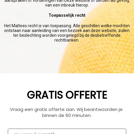
aanspraken of vorderingen van Deze website of derden als gevolg
van een inbreuk hierop.
Toepasselijk recht
Het Maltees recht is van toepassing. Alle geschillen welke mochten
ontstaan naar aanleiding van een bezoek aan deze website, zullen
ter beslechting worden voorgelegd bij de desbetreffende
rechtbanken.
GRATIS OFFERTE
Vraag een gratis offerte aan. Wij beantwoorden je 
binnen de 60 minuten.