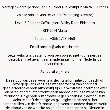
SUCCES
Vertegenwoordigd door Jan De Volder (Gevestigd in Malta – Europa)
Volo Media ltd. Jan De Volder (Managing Director)
Level 2, Palazzo Ca’Brughera Valley Road Birkirkara
BKR9024 Malta
Telefoon: +356 2703 7468
Email:
contact@volo-media.com
Deze website is bestemd voor persoonlijk, niet –commercieel
gebruik en niet gericht aan minderjarigen of niet-Nederlands
ingezetenen.
Aansprakelijkheid
De inhoud van deze website is slechts informatief, ongeacht of
deze gegevens van Deze website zelf of van door haar
geselecteerde derden afkomstig zijn. De verstrekte informatie over
diensten of producten vormt geen aanbod dat Deze website kan
verbinden. De geboden informatie is geen deskundig advies. Deze
website heeft de nodige zorgvuldigheid besteed bij het
samenstellen van de informatie, gegevens en andere data en werkt
de inhoud van de website op geregelde tijdstippen bij. Niettemin