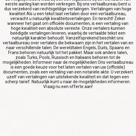
SUCCES
eerste aanleg kan worden verkregen. Bij ons vertaalbureau bent u
dus verzekerd van rechtsgeldige vertalingen. Vertalingen van hoge
kwaliteit Als u een tekst laat vertalen door een vertaalbureau,
verwacht u natuurlijk kwaliteitsvertalingen. En terecht! Zeker
wanneer het gaat om officiële documenten, is een vertaling van
hoge kwaliteit een absolute vereiste. Onze vertalers kunnen
beëdigde vertalingen leveren, waarbij de vertaalde tekst een
natuurlijk karakter behoudt. Vanzelfsprekend beschikt ons
vertaalbureau over vertalers die bekwaam zijn in het vertalen van en
naar verschillende talen. De wereldtalen Engels, Duits, Spaans en
Frans behoren natuurlijk tot het pakket. Maar ook andere talen,
zoals Turks, Pools, Russisch en Italiaans behoren tot de
mogelijkheden. Informeer naar de mogelijkheden Ons vertaalbureau
is een goede keuze voor het laten vertalen van uw (officiële)
documenten, zoals een vertaling van een notariële akte. U verzekert
uzelf van vertalingen van uitstekende kwaliteit en dat tegen een
scherp tarief. Natuurlijk kunt u naar de mogelijkheden informeren.
Vraag nu een offerte aan!