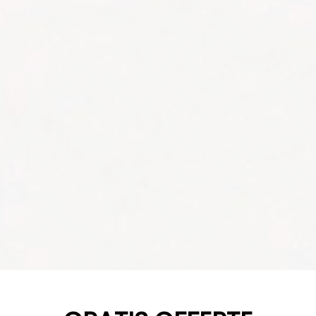
YOUR CART IS EMPTY!