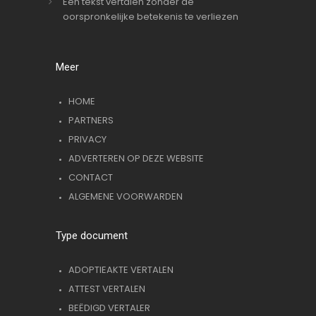
Een tekst vertalen zonder de
oorspronkelijke betekenis te verliezen
Meer
HOME
PARTNERS
PRIVACY
ADVERTEREN OP DEZE WEBSITE
CONTACT
ALGEMENE VOORWARDEN
Type document
ADOPTIEAKTE VERTALEN
ATTEST VERTALEN
BEËDIGD VERTALER