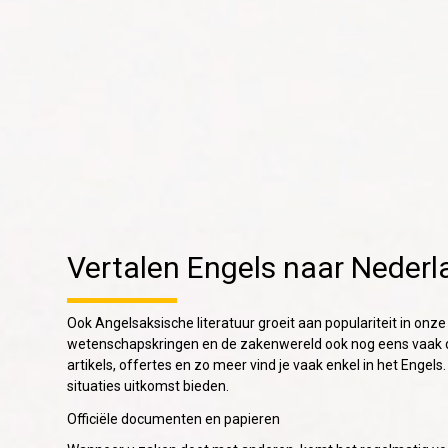
Vertalen Engels naar Nederl
Ook Angelsaksische literatuur groeit aan populariteit in onze 
wetenschapskringen en de zakenwereld ook nog eens vaak d
artikels, offertes en zo meer vind je vaak enkel in het Engels.
situaties uitkomst bieden.
Officiële documenten en papieren