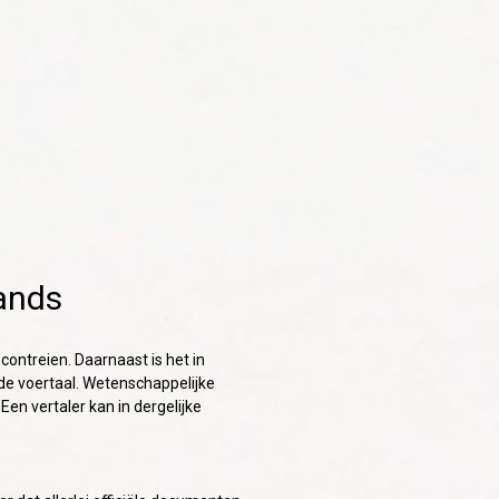
ands 
contreien. Daarnaast is het in
e voertaal. Wetenschappelijke
 Een vertaler kan in dergelijke