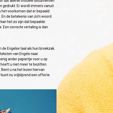
 dat allerlei officiële documenten
en gedrukt. Er wordt immers vanuit
n het voorkomen dat er bepaald
. En de betekenis van zo’n woord
 kan het zo zijn dat bepaalde
Een correcte vertaling is dan
de Engelse taal als hun broekzak.
 teksten van Engels naar
enig ander papiertje voor u op
 hoeft u niet meer te bezitten.
 Bent u na het lezen hiervan
unt nu vrijblijvend een offerte