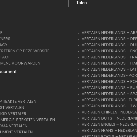
Talen
E
VERTALEN NEDERLANDS – AR
TNERS
VERTALEN NEDERLANDS – DE
VACY
VERTALEN NEDERLANDS – DUI
RTEREN OP DEZE WEBSITE
VERTALEN NEDERLANDS – EN
TACT
VERTALEN NEDERLANDS – FR
EMENE VOORWARDEN
VERTALEN NEDERLANDS – ITA
VERTALEN NEDERLANDS – LAT
ocument
VERTALEN NEDERLANDS- PO
VERTALEN NEDERLANDS – PO
VERTALEN NEDERLANDS – RU
VERTALEN NEDERLANDS – SP
VERTALEN NEDERLANDS- TUR
TIEAKTE VERTALEN
VERTALEN NEDERLANDS – ZW
ST VERTALEN
VERTALEN CHINEES- NEDERL
IGD VERTALER
VERTALEN DUITS – NEDERLAN
ERCIËLE TEKSTEN VERTALEN
VERTALEN ENGELS – NEDERL
OMA VERTALEN
VERTALEN FRANS – NEDERLA
UMENT VERTALEN
VERTALEN POOLS – NEDERLA