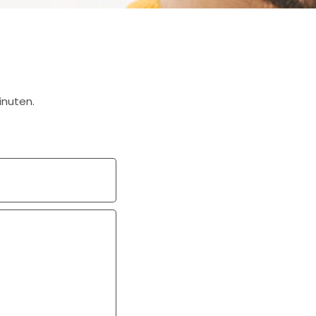
inuten.