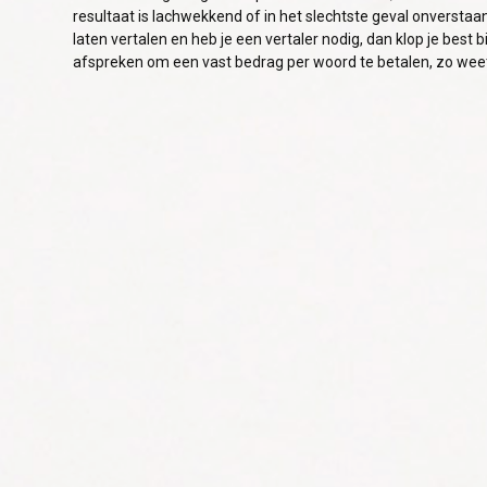
resultaat is lachwekkend of in het slechtste geval onverstaan
laten vertalen en heb je een vertaler nodig, dan klop je best 
afspreken om een vast bedrag per woord te betalen, zo weet