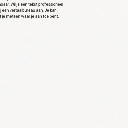
baar. Wil je een tekst professioneel
bij een vertaalbureau aan. Je kan
 je meteen waar je aan toe bent.