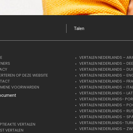
Talen
E
VERTALEN NEDERLANDS – AR
TNERS
VERTALEN NEDERLANDS – DE
VACY
VERTALEN NEDERLANDS – DUI
RTEREN OP DEZE WEBSITE
VERTALEN NEDERLANDS – EN
TACT
VERTALEN NEDERLANDS – FR
EMENE VOORWARDEN
VERTALEN NEDERLANDS – ITA
VERTALEN NEDERLANDS – LAT
ocument
VERTALEN NEDERLANDS- PO
VERTALEN NEDERLANDS – PO
VERTALEN NEDERLANDS – RU
VERTALEN NEDERLANDS – SP
VERTALEN NEDERLANDS- TUR
TIEAKTE VERTALEN
VERTALEN NEDERLANDS – ZW
ST VERTALEN