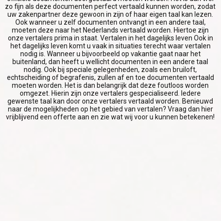
SUCCES
zo fijn als deze documenten perfect vertaald kunnen worden, zodat
uw zakenpartner deze gewoon in zijn of haar eigen taal kan lezen.
Ook wanneer u zelf documenten ontvangt in een andere taal,
moeten deze naar het Nederlands vertaald worden. Hiertoe zijn
onze vertalers prima in staat. Vertalen in het dagelijks leven Ook in
het dagelijks leven komt u vaak in situaties terecht waar vertalen
nodig is. Wanneer u bijvoorbeeld op vakantie gaat naar het
buitenland, dan heeft u wellicht documenten in een andere taal
nodig. Ook bij speciale gelegenheden, zoals een bruiloft,
echtscheiding of begrafenis, zullen af en toe documenten vertaald
moeten worden. Het is dan belangrijk dat deze foutloos worden
omgezet. Hierin zijn onze vertalers gespecialiseerd. Iedere
gewenste taal kan door onze vertalers vertaald worden. Benieuwd
naar de mogelijkheden op het gebied van vertalen? Vraag dan hier
vrijblijvend een offerte aan en zie wat wij voor u kunnen betekenen!