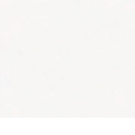
YOUR CART IS EMPTY!