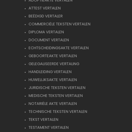
ADOPTIEAKTE VERTALEN
ATTEST VERTALEN
BEËDIGD VERTALER
COMMERCIËLE TEKSTEN VERTALEN
DIPLOMA VERTALEN
DOCUMENT VERTALEN
ECHTSCHEIDINGSAKTE VERTALEN
GEBOORTEAKTE VERTALEN
GELEGALISEERDE VERTALING
HANDLEIDING VERTALEN
HUWELIJKSAKTE VERTALEN
JURIDISCHE TEKSTEN VERTALEN
MEDISCHE TEKSTEN VERTALEN
NOTARIËLE AKTE VERTALEN
TECHNISCHE TEKSTEN VERTALEN
TEKST VERTALEN
TESTAMENT VERTALEN