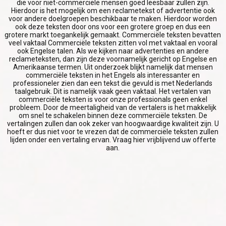
SUCCES
die voor niet-commerciële mensen goed leesbaar zullen zijn.
Hierdoor is het mogelijk om een reclametekst of advertentie ook
voor andere doelgroepen beschikbaar te maken. Hierdoor worden
ook deze teksten door ons voor een grotere groep en dus een
grotere markt toegankelijk gemaakt. Commerciële teksten bevatten
veel vaktaal Commerciële teksten zitten vol met vaktaal en vooral
ook Engelse talen. Als we kijken naar advertenties en andere
reclameteksten, dan zijn deze voornamelijk gericht op Engelse en
Amerikaanse termen. Uit onderzoek blijkt namelijk dat mensen
commerciële teksten in het Engels als interessanter en
professioneler zien dan een tekst die gevuld is met Nederlands
taalgebruik. Dit is namelijk vaak geen vaktaal. Het vertalen van
commerciële teksten is voor onze professionals geen enkel
probleem. Door de meertaligheid van de vertalers is het makkelijk
om snel te schakelen binnen deze commerciële teksten. De
vertalingen zullen dan ook zeker van hoogwaardige kwaliteit zijn. U
hoeft er dus niet voor te vrezen dat de commerciële teksten zullen
lijden onder een vertaling ervan. Vraag hier vrijblijvend uw offerte
aan.