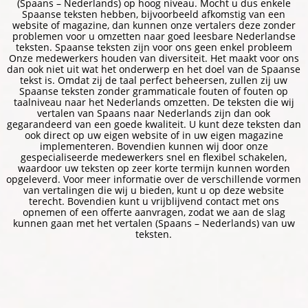
(Spaans – Nederlands) op hoog niveau. Mocht u dus enkele
Spaanse teksten hebben, bijvoorbeeld afkomstig van een
website of magazine, dan kunnen onze vertalers deze zonder
problemen voor u omzetten naar goed leesbare Nederlandse
teksten. Spaanse teksten zijn voor ons geen enkel probleem
Onze medewerkers houden van diversiteit. Het maakt voor ons
dan ook niet uit wat het onderwerp en het doel van de Spaanse
tekst is. Omdat zij de taal perfect beheersen, zullen zij uw
Spaanse teksten zonder grammaticale fouten of fouten op
taalniveau naar het Nederlands omzetten. De teksten die wij
vertalen van Spaans naar Nederlands zijn dan ook
gegarandeerd van een goede kwaliteit. U kunt deze teksten dan
ook direct op uw eigen website of in uw eigen magazine
implementeren. Bovendien kunnen wij door onze
gespecialiseerde medewerkers snel en flexibel schakelen,
waardoor uw teksten op zeer korte termijn kunnen worden
opgeleverd. Voor meer informatie over de verschillende vormen
van vertalingen die wij u bieden, kunt u op deze website
terecht. Bovendien kunt u vrijblijvend contact met ons
opnemen of een offerte aanvragen, zodat we aan de slag
kunnen gaan met het vertalen (Spaans – Nederlands) van uw
teksten.