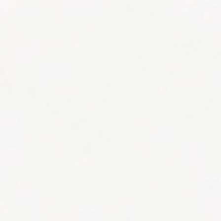
YOUR CART IS EMPTY!