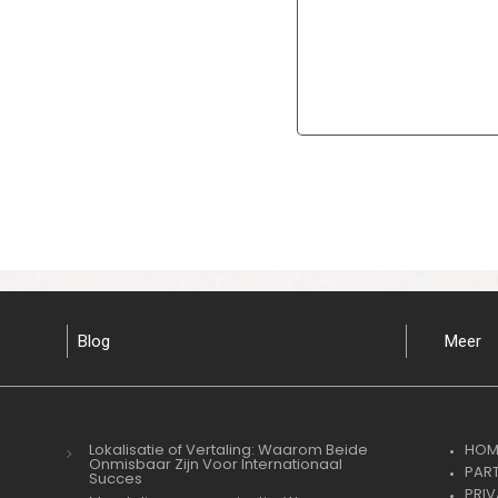
Blog
Meer
Lokalisatie of Vertaling: Waarom Beide
HOM
Onmisbaar Zijn Voor Internationaal
PAR
Succes
PRI