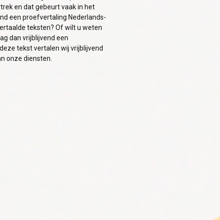
trek en dat gebeurt vaak in het
jvend een proefvertaling Nederlands-
ertaalde teksten? Of wilt u weten
g dan vrijblijvend een
ze tekst vertalen wij vrijblijvend
an onze diensten.