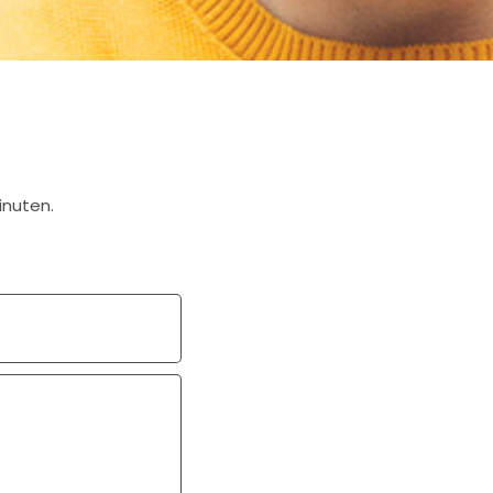
inuten.