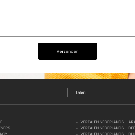
Talen
E
VERTALEN NEDERLANDS – AR
TNERS
VERTALEN NEDERLANDS – DE
VACY
VERTALEN NEDERLANDS – DUI