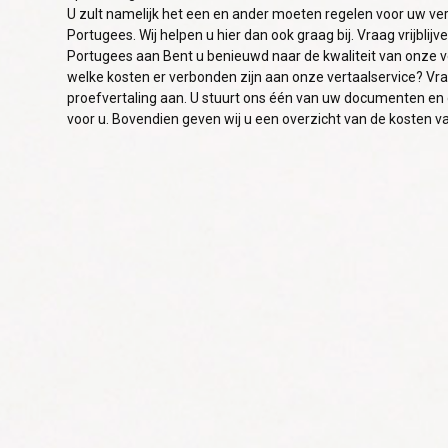
U zult namelijk het een en ander moeten regelen voor uw ver
Portugees. Wij helpen u hier dan ook graag bij. Vraag vrijbli
Portugees aan Bent u benieuwd naar de kwaliteit van onze v
welke kosten er verbonden zijn aan onze vertaalservice? Vraa
proefvertaling aan. U stuurt ons één van uw documenten en de
voor u. Bovendien geven wij u een overzicht van de kosten v