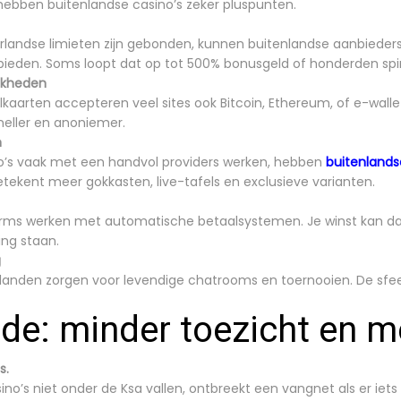
 hebben buitenlandse casino’s zeker pluspunten.
landse limieten zijn gebonden, kunnen buitenlandse aanbieders
eden. Soms loopt dat op tot 500% bonusgeld of honderden spi
ijkheden
arten accepteren veel sites ook Bitcoin, Ethereum, of e-wallets a
neller en anoniemer.
n
o’s vaak met een handvol providers werken, hebben
buitenlands
etekent meer gokkasten, live-tafels en exclusieve varianten.
n
forms werken met automatische betaalsystemen. Je winst kan d
ing staan.
g
e landen zorgen voor levendige chatrooms en toernooien. De sfe
jde: minder toezicht en m
s.
o’s niet onder de Ksa vallen, ontbreekt een vangnet als er iet