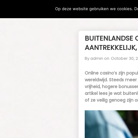
Op deze website gebruiken we cookies. Do
Vertalen
Verta
BUITENLANDSE O
7
AANTREKKELIJK,
LOKALISATIE OF
AUGUST
By
admin
on
October 30, 
VERTALING:
2026
WAAROM BEIDE
Online casino’s zijn pop
ONMISBAAR ZIJN
VOOR
wereldwijd. Steeds meer 
24
INTERNATIONAAL
vrijheid, hogere bonusse
SUCCES
artikel lees je wat buit
LOKALISATIE OF
JULY
of ze veilig genoeg zijn
VERTALING: WAAROM
2026
HET VERSCHIL
BELANGRIJK IS VOOR
INTERNATIONAAL
SUCCES