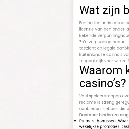
Wat zijn 
Een buitenlands online 
licentie van een ander l
Bekende vergunninghouder
Zo’n vergunning bepaalt
toezicht op legale aanbi
Buitenlandse casino’s va
toegankelijk voor wie zel
Waarom k
casino’s
Veel spelers stappen ov
reclame is streng geregu
aanbieders hebben die d
Daardoor bieden ze dinge
Ruimere bonussen. Waar 
wekelijkse promoties, ca