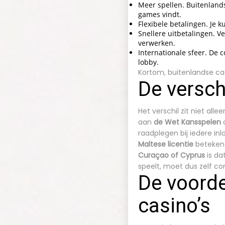
Meer spellen. Buitenland
games vindt.
Flexibele betalingen. Je k
Snellere uitbetalingen. 
verwerken.
Internationale sfeer. De 
lobby.
Kortom, buitenlandse cas
De versch
Het verschil zit niet all
aan
de Wet Kansspelen
raadplegen bij iedere in
Maltese licentie
betekent
Curaçao of Cyprus
is da
speelt, moet dus zelf co
De voorde
casino’s