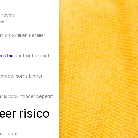
 royale
ns.
ls Skrill en Neteller.
e sites
contracten met
aardoor soms binnen
er is vaak minder beperkt
eer risico
s misgaat.