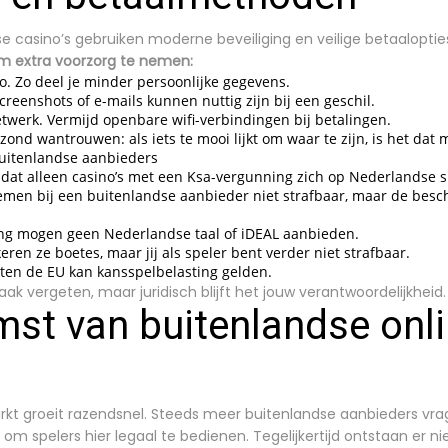
 casino’s gebruiken moderne beveiliging en veilige betaaloptie
om extra voorzorg te nemen:
to. Zo deel je minder persoonlijke gegevens.
reenshots of e-mails kunnen nuttig zijn bij een geschil.
etwerk. Vermijd openbare wifi-verbindingen bij betalingen.
ezond wantrouwen: als iets te mooi lijkt om waar te zijn, is het dat
uitenlandse aanbieders
 dat alleen casino’s met een Ksa-vergunning zich op Nederlandse 
nemen bij een buitenlandse aanbieder niet strafbaar, maar de besc
ing mogen geen Nederlandse taal of iDEAL aanbieden.
eren ze boetes, maar jij als speler bent verder niet strafbaar.
uiten de EU kan kansspelbelasting gelden.
vaak vergeten, maar juridisch blijft het jouw verantwoordelijkheid
st van buitenlandse onl
rkt groeit razendsnel.
Steeds meer buitenlandse aanbieders vra
 om spelers hier legaal te bedienen.
Tegelijkertijd ontstaan er n