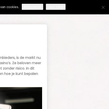
van cookies.
Accepteren
Lees meer
EERTALIGE
LANTENSERVICE: ZO
OUW JE VERTROUWEN
nbieders, is de markt nu
P BIJ
NTERNATIONALE
asino’s. Ze beloven meer
LANTEN
zonder risico. In dit
 en hoe je kunt bepalen