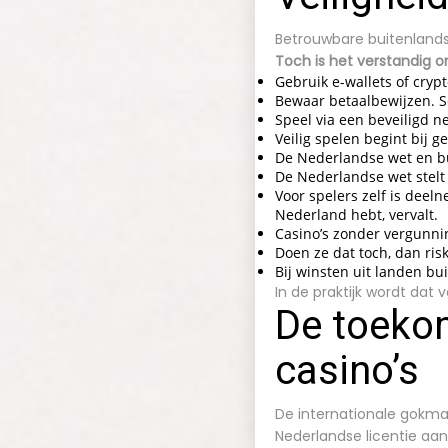
Betrouwbare buitenlandse
Toch is het verstandig 
Gebruik e-wallets of cryp
Bewaar betaalbewijzen. Sc
Speel via een beveiligd n
Veilig spelen begint bij g
De Nederlandse wet en b
De Nederlandse wet stelt
Voor spelers zelf is deel
Nederland hebt, vervalt.
Casino’s zonder vergunn
Doen ze dat toch, dan risk
Bij winsten uit landen b
In de praktijk wordt dat 
De toekom
casino’s
De internationale gokma
Nederlandse licentie aan