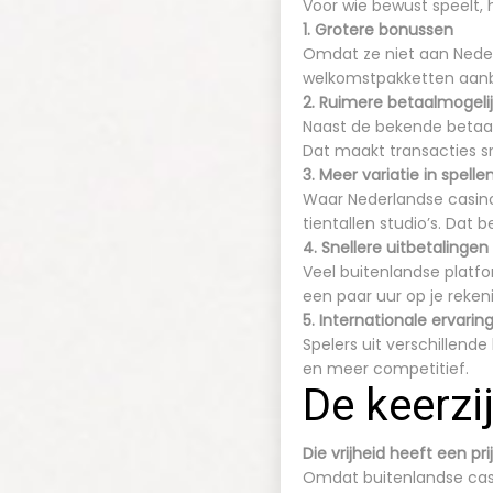
Voor wie bewust speelt,
1. Grotere bonussen
Omdat ze niet aan Neder
welkomstpakketten aanbi
2. Ruimere betaalmogel
Naast de bekende betaalka
Dat maakt transacties s
3. Meer variatie in spelle
Waar Nederlandse casin
tientallen studio’s.
Dat b
4. Snellere uitbetalinge
Veel buitenlandse plat
een paar uur op je reken
5. Internationale ervarin
Spelers uit verschillend
en meer competitief.
De keerzi
Die vrijheid heeft een prij
Omdat buitenlandse casin