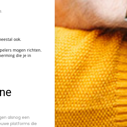
s.
 meestal ook.
spelers mogen richten.
herming die je in
.
ine
gen alsnog een
ieuwe platforms die