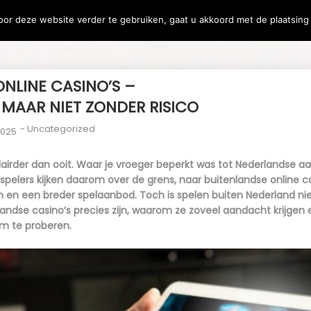
or deze website verder te gebruiken, gaat u akkoord met de plaatsing 
ler
Vertaalsoftware
NLINE CASINO’S –
31
24
 MAAR NIET ZONDER RISICO
MEERTALIGE
M
JULY
JULY
-
Uncategorized
2025
COMMUNICATIE:
K
2026
2026
WAAROM DUIDELIJKE
B
ulairder dan ooit. Waar je vroeger beperkt was tot Nederlandse aa
VERTALINGEN
O
BELANGRIJKER ZIJN
I
spelers kijken daarom over de grens, naar buitenlandse online c
17
DAN OOIT
K
n en een breder spelaanbod. Toch is spelen buiten Nederland niet 
enlandse casino’s precies zijn, waarom ze zoveel aandacht krijgen
EEN TEKST VERTALEN
JULY
 om te proberen.
ZONDER DE
2026
OORSPRONKELIJKE
BETEKENIS TE
VERLIEZEN