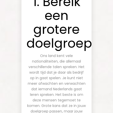
1. Bereik
een
grotere
doelgroep
Ons land kent vele
nationaliteiten, die allemaal
verschillende talen spreken. Het
wordt tijd dat je daar als bedrijf
YOUR CART IS EMPTY!
op in gaat spelen. Je kunt niet
meer afwachten en verwachten
dat iemand Nederlands gaat
leren spreken. Het beste is om
deze mensen tegemoet te
komen. Grote kans dat ze in jouw
doelgroep passen, maar jouw