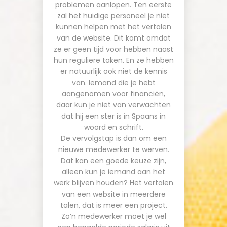
problemen aanlopen. Ten eerste
zal het huidige personeel je niet
kunnen helpen met het vertalen
van de website. Dit komt omdat
ze er geen tijd voor hebben naast
hun reguliere taken. En ze hebben
er natuurlijk ook niet de kennis
van. Iemand die je hebt
aangenomen voor financiën,
daar kun je niet van verwachten
dat hij een ster is in Spaans in
woord en schrift.
De vervolgstap is dan om een
nieuwe medewerker te werven.
Dat kan een goede keuze zijn,
alleen kun je iemand aan het
werk blijven houden? Het vertalen
van een website in meerdere
talen, dat is meer een project.
Zo’n medewerker moet je wel