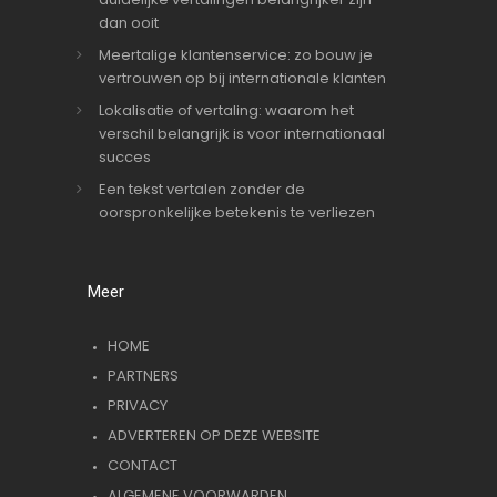
dan ooit
Meertalige klantenservice: zo bouw je
vertrouwen op bij internationale klanten
Lokalisatie of vertaling: waarom het
verschil belangrijk is voor internationaal
succes
Een tekst vertalen zonder de
oorspronkelijke betekenis te verliezen
Meer
HOME
PARTNERS
PRIVACY
ADVERTEREN OP DEZE WEBSITE
CONTACT
ALGEMENE VOORWARDEN