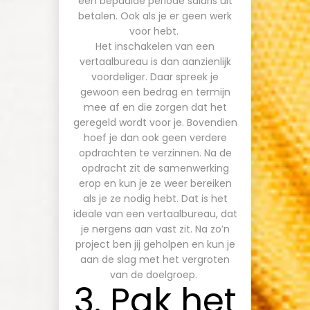
een bepaalde periode salaris uit
betalen. Ook als je er geen werk
voor hebt.
Het inschakelen van een
vertaalbureau is dan aanzienlijk
voordeliger. Daar spreek je
gewoon een bedrag en termijn
mee af en die zorgen dat het
geregeld wordt voor je. Bovendien
hoef je dan ook geen verdere
opdrachten te verzinnen. Na de
opdracht zit de samenwerking
erop en kun je ze weer bereiken
als je ze nodig hebt. Dat is het
ideale van een vertaalbureau, dat
je nergens aan vast zit. Na zo’n
project ben jij geholpen en kun je
aan de slag met het vergroten
van de doelgroep.
3. Pak het