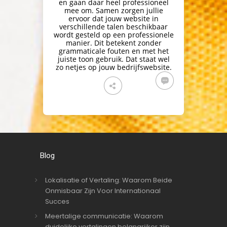
en gaan daar heel professioneel
mee om. Samen zorgen jullie
ervoor dat jouw website in
verschillende talen beschikbaar
wordt gesteld op een professionele
manier. Dit betekent zonder
grammaticale fouten en met het
juiste toon gebruik. Dat staat wel
zo netjes op jouw bedrijfswebsite.
Blog
Lokalisatie of Vertaling: Waarom Beide
Onmisbaar Zijn Voor Internationaal
Succes
Meertalige communicatie: Waarom
duidelijke vertalingen belangrijker zijn