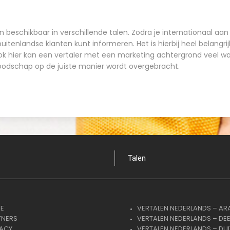
n beschikbaar in verschillende talen. Zodra je internationaal aan
uitenlandse klanten kunt informeren. Het is hierbij heel belangri
k hier kan een vertaler met een marketing achtergrond veel w
boodschap op de juiste manier wordt overgebracht.
Talen
E
VERTALEN NEDERLANDS – AR
TNERS
VERTALEN NEDERLANDS – DE
VACY
VERTALEN NEDERLANDS – DUI