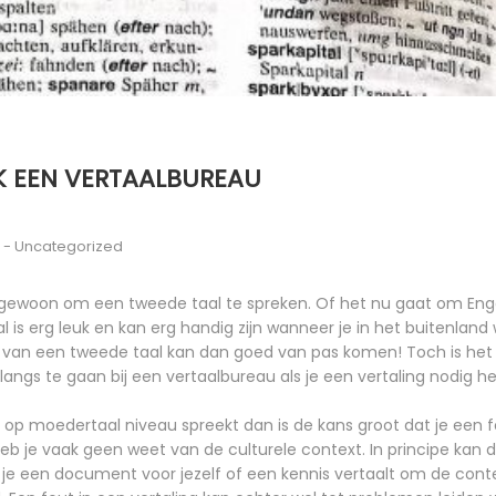
K EEN VERTAALBUREAU
-
Uncategorized
 ongewoon om een tweede taal te spreken. Of het nu gaat om Engel
l is erg leuk en kan erg handig zijn wanneer je in het buitenland
s van een tweede taal kan dan goed van pas komen! Toch is het
angs te gaan bij een vertaalbureau als je een vertaling nodig 
t op moedertaal niveau spreekt dan is de kans groot dat je een 
heb je vaak geen weet van de culturele context. In principe kan d
je een document voor jezelf of een kennis vertaalt om de conte