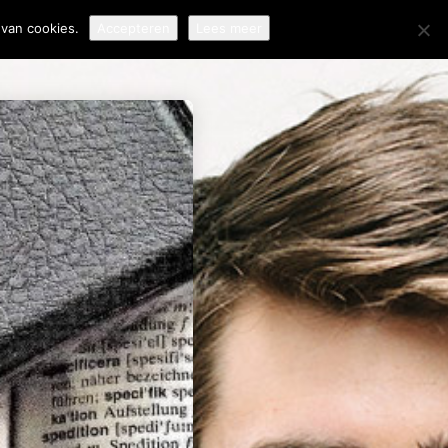
van cookies.
Accepteren
Lees meer
EERTALIGE
LANTENSERVICE: ZO
OUW JE VERTROUWEN
P BIJ
NTERNATIONALE
LANTEN