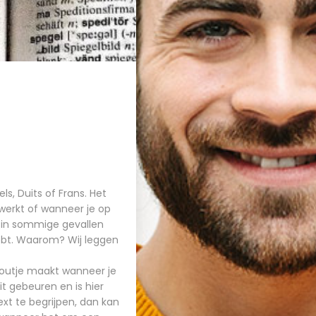
s, Duits of Frans. Het
 werkt of wanneer je op
 in sommige gevallen
hebt. Waarom? Wij leggen
foutje maakt wanneer je
it gebeuren en is hier
xt te begrijpen, dan kan