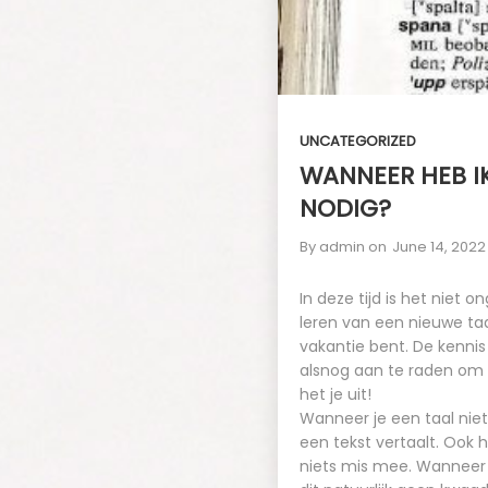
UNCATEGORIZED
WANNEER HEB I
NODIG?
By
admin
on
June 14, 2022
In deze tijd is het niet
leren van een nieuwe taa
vakantie bent. De kenni
alsnog aan te raden om l
het je uit!
Wanneer je een taal nie
een tekst vertaalt. Ook 
niets mis mee. Wanneer 