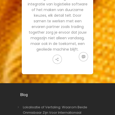
integratie van logistieke software
of het maken van duurzame
keuzes, elk detail telt. Door
samen te werken met een
ervaren partner zoals trading
together zorg je ervoor dat jouw
magazijn niet alleen vandaag,
maar ook in de toekomst, een
geoliede machine blijft.
Blog
Lokalisatie of Vertaling: Waarom Beide
Onmisbaar Zijn Voor Internationaal