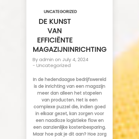
UNCATEGORIZED
DE KUNST
VAN
EFFICIËNTE
MAGAZIJNINRICHTING
By
admin
on
July 4, 2024
-
Uncategorized
In de hedendaagse bedrijfswereld
is de inrichting van een magazijn
meer dan alleen het stapelen
van producten. Het is een
complexe puzzel die, indien goed
in elkaar gezet, kan zorgen voor
een naadloze logistieke flow en
een aanzienlijke kostenbesparing.
Maar hoe pak je dit aan? Hoe zorg