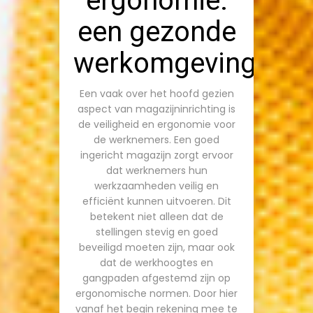
ergonomie:
een gezonde
werkomgeving
Een vaak over het hoofd gezien
aspect van magazijninrichting is
de veiligheid en ergonomie voor
de werknemers. Een goed
ingericht magazijn zorgt ervoor
dat werknemers hun
werkzaamheden veilig en
efficiënt kunnen uitvoeren. Dit
betekent niet alleen dat de
stellingen stevig en goed
beveiligd moeten zijn, maar ook
dat de werkhoogtes en
gangpaden afgestemd zijn op
ergonomische normen. Door hier
vanaf het begin rekening mee te