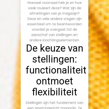
Hoeveel voorraad heb je en hoe
vaak rouleert deze? Wat zijn de
afmetingen van je magazijn?
Deze en vele andere vragen zijn
essentieel om te beantwoorden
voordat je overgaat tot de
aanschaf van stellingen en
andere inrichtingselementen.
De keuze van
stellingen:
functionaliteit
ontmoet
flexibiliteit
Stellingen zijn het fundament van
een goed ingericht magazijn. Ze