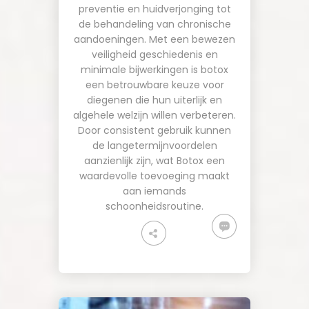
preventie en huidverjonging tot
de behandeling van chronische
aandoeningen. Met een bewezen
veiligheid geschiedenis en
minimale bijwerkingen is botox
een betrouwbare keuze voor
diegenen die hun uiterlijk en
algehele welzijn willen verbeteren.
Door consistent gebruik kunnen
de langetermijnvoordelen
aanzienlijk zijn, wat Botox een
waardevolle toevoeging maakt
aan iemands
schoonheidsroutine.