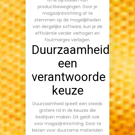
time bijhouden van
productbewegingen. Door je
magazijninrichting af te
stemmen op de mogelijkheden
van dergelijke software, kun je de
efficiëntie verder verhogen en
foutmarges verlagen.
Duurzaamheid:
een
verantwoorde
keuze
Duurzaamheid speelt een steeds
grotere rol in de keuzes die
bedrijven maken. Dit geldt ook
voor magazijninrichting. Door te
kiezen voor duurzame materialen