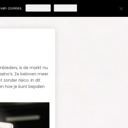
van cookies.
Accepteren
Lees meer
EERTALIGE
LANTENSERVICE: ZO
OUW JE VERTROUWEN
nbieders, is de markt nu
P BIJ
NTERNATIONALE
asino’s. Ze beloven meer
LANTEN
zonder risico. In dit
 en hoe je kunt bepalen