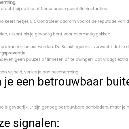
herming.
t terecht bij de Ksa of Nederlandse geschilleninstanties.
ino keert netjes uit. Controleer daarom vooraf de reputatie van 
pelen, riskant als je gevoelig bent voor overmatig gokken.
no’s kunnen belast worden. De Belastingdienst verwacht dat je di
ingspreventie.
oeven geen pauzes of limieten af te dwingen. Dat vraagt extra d
aan vrijheid, verlies je aan bescherming.
 je een betrouwbaar buit
ino is gevaarlijk. Er zijn genoeg betrouwbare aanbieders, maar j
ze signalen: