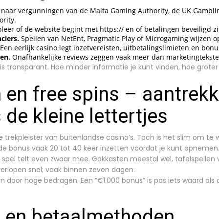
naar vergunningen van de Malta Gaming Authority, de UK Gambli
ority.
leer of de website begint met https:// en of betalingen beveiligd z
ciers.
Spellen van NetEnt, Pragmatic Play of Microgaming wijzen 
Een eerlijk casino legt inzetvereisten, uitbetalingslimieten en bon
gen.
Onafhankelijke reviews zeggen vaak meer dan marketingtekst
s transparant. Hoe minder informatie je kunt vinden, hoe groter
en free spins – aantrekke
 de kleine lettertjes
e trekpleister van buitenlandse casino’s.
Toch is het slim om te
e bonus vaak 20 tot 40 keer inzetten voordat je kunt opnemen
k spel telt even zwaar mee. Gokkasten meestal wel, tafelspellen
verlopen snel; vaak binnen zeven dagen.
den door hoge bedragen. Een “€1.000 bonus” is pas iets waard al
id en betaalmethoden