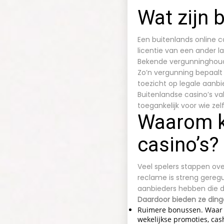
Wat zijn 
Een buitenlands online 
licentie van een ander l
Bekende vergunninghouder
Zo’n vergunning bepaalt
toezicht op legale aanbi
Buitenlandse casino’s va
toegankelijk voor wie zel
Waarom k
casino’s
Veel spelers stappen ov
reclame is streng geregu
aanbieders hebben die d
Daardoor bieden ze dinge
Ruimere bonussen. Waar 
wekelijkse promoties, ca