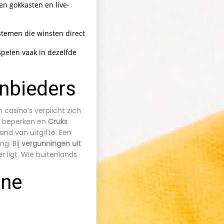
en gokkasten en live-
stemen die winsten direct
spelen vaak in dezelfde
anbieders
n casino’s verplicht zich
e beperken en
Cruks
and van uitgifte.
Een
ing.
Bij
vergunningen uit
r ligt.
Wie buitenlands
ine